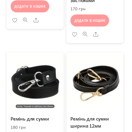
застібками
ДОДАТИ В КОШИК
170
грн
Share
ДОДАТИ В КОШИК
Share
Ремінь для сумки
Ремінь для сумки
ширина 12мм
180
грн