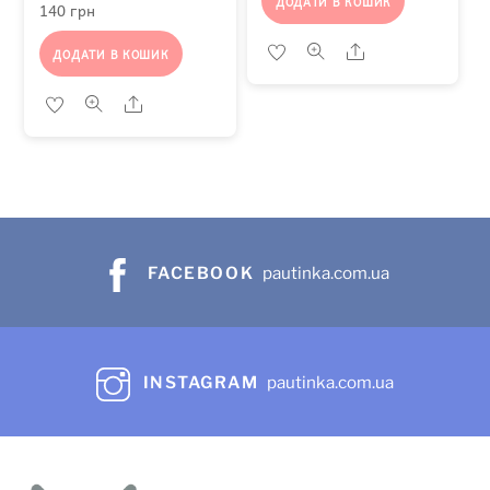
ДОДАТИ В КОШИК
140
грн
Share
ДОДАТИ В КОШИК
Share
FACEBOOK
pautinka.com.ua
INSTAGRAM
pautinka.com.ua