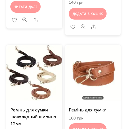
140
грн
ЧИТАТИ ДАЛІ
ДОДАТИ В КОШИК
Share
Share
Ремінь для сумки
Ремінь для сумки
шоколадний ширина
160
грн
12мм