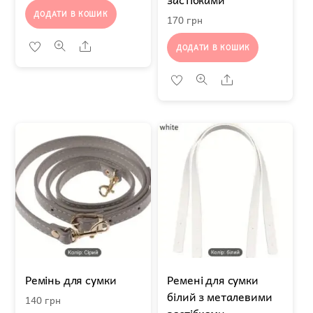
ДОДАТИ В КОШИК
170
грн
Share
ДОДАТИ В КОШИК
Share
Ремінь для сумки
Ремені для сумки
білий з металевими
140
грн