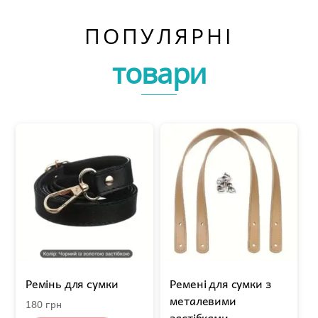
ПОПУЛЯРНІ
товари
Ремінь для сумки
Ремені для сумки з
металевими
180
грн
застібками