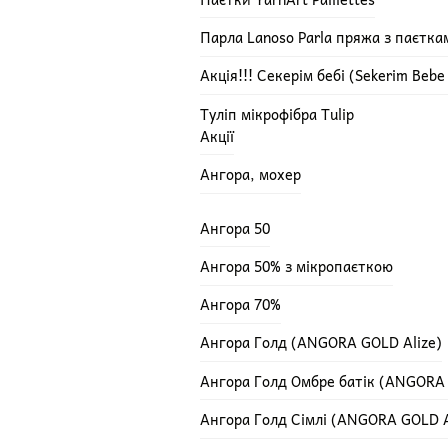
Парла Lanoso Parla пряжа з паєтка
Акція!!! Секерім бебі (Sekerim Beb
Туліп мікрофібра Tulip
Акції
Ангора, мохер
Ангора 50
Ангора 50% з мікропаєткою
Ангора 70%
Ангора Голд (ANGORA GOLD Alize)
Ангора Голд Омбре батік (ANGORA
Ангора Голд Сімлі (ANGORA GOLD A