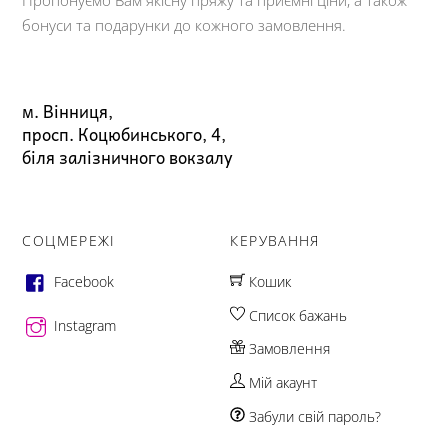
Пропонуємо Вам якісну пряжу та приємні ціни, а також
бонуси та подарунки до кожного замовлення.
м. Вінниця,
просп. Коцюбинського, 4,
біля залізничного вокзалу
СОЦМЕРЕЖІ
КЕРУВАННЯ
Facebook
Кошик
Список бажань
Instagram
Замовлення
Мій акаунт
Забули свій пароль?