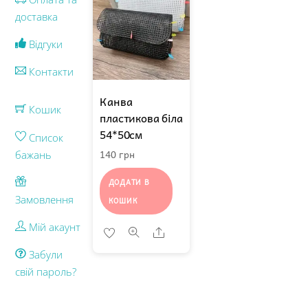
доставка
Відгуки
Контакти
Канва
Кошик
пластикова біла
54*50см
Список
140
грн
бажань
ДОДАТИ В
Замовлення
КОШИК
Мій акаунт
Share
Забули
свій пароль?