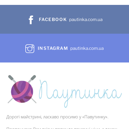
FACEBOOK
pautinka.com.ua
INSTAGRAM
pautinka.com.ua
Дорогі майстрині, ласкаво просимо у «Павутинку».