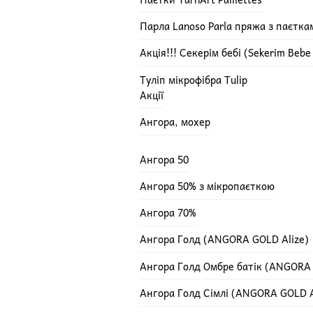
Парла Lanoso Parla пряжа з паєтка
Акція!!! Секерім бебі (Sekerim Beb
Туліп мікрофібра Tulip
Акції
Ангора, мохер
Ангора 50
Ангора 50% з мікропаєткою
Ангора 70%
Ангора Голд (ANGORA GOLD Alize)
Ангора Голд Омбре батік (ANGORA
Ангора Голд Сімлі (ANGORA GOLD A