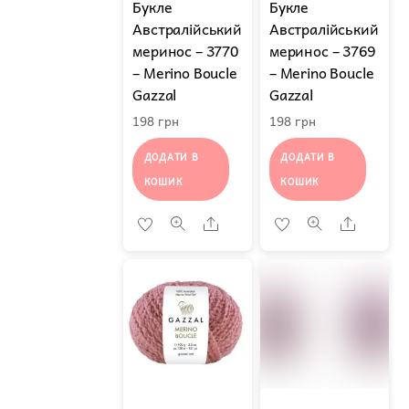
Букле
Букле
Австралійський
Австралійський
меринос – 3770
меринос – 3769
– Merino Boucle
– Merino Boucle
Gazzal
Gazzal
198
грн
198
грн
ДОДАТИ В
ДОДАТИ В
КОШИК
КОШИК
Share
Share