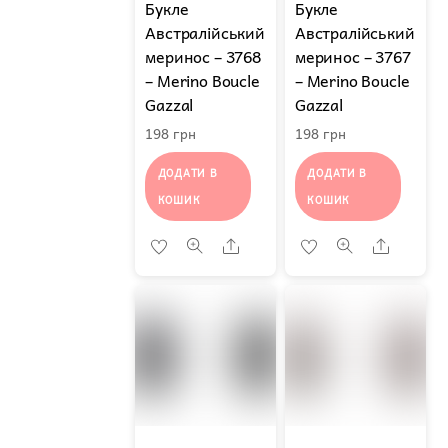
Букле
Букле
Австралійський
Австралійський
меринос – 3768
меринос – 3767
– Merino Boucle
– Merino Boucle
Gazzal
Gazzal
198
грн
198
грн
ДОДАТИ В
ДОДАТИ В
КОШИК
КОШИК
Share
Share