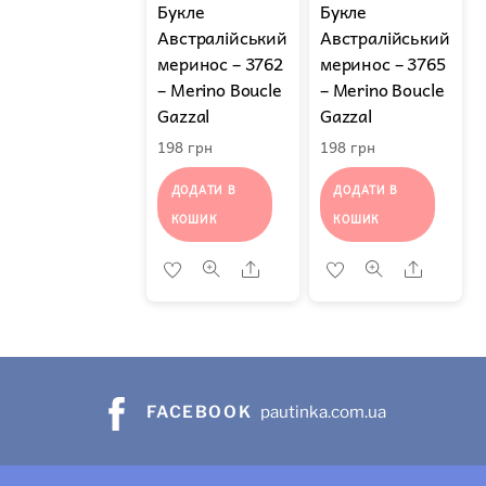
Букле
Букле
Австралійський
Австралійський
меринос – 3762
меринос – 3765
– Merino Boucle
– Merino Boucle
Gazzal
Gazzal
198
грн
198
грн
ДОДАТИ В
ДОДАТИ В
КОШИК
КОШИК
Share
Share
FACEBOOK
pautinka.com.ua