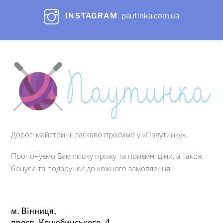
INSTAGRAM
pautinka.com.ua
Дорогі майстрині, ласкаво просимо у «Павутинку».
Пропонуємо Вам якісну пряжу та приємні ціни, а також
бонуси та подарунки до кожного замовлення.
м. Вінниця,
просп. Коцюбинського, 4,