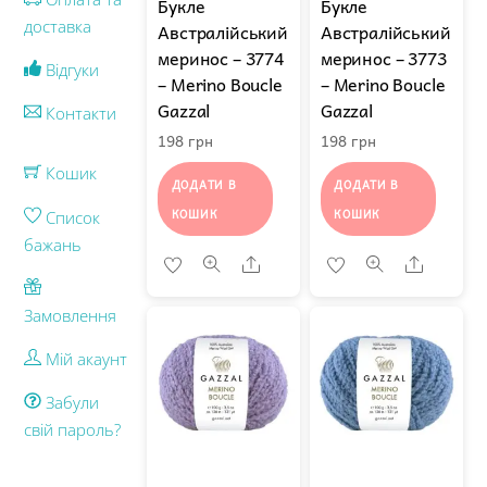
Букле
Букле
доставка
Австралійський
Австралійський
меринос – 3774
меринос – 3773
Відгуки
– Merino Boucle
– Merino Boucle
Gazzal
Gazzal
Контакти
198
грн
198
грн
Кошик
ДОДАТИ В
ДОДАТИ В
КОШИК
КОШИК
Список
бажань
Share
Share
Замовлення
Мій акаунт
Забули
свій пароль?