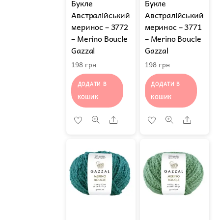
Букле
Букле
Австралійський
Австралійський
меринос – 3772
меринос – 3771
– Merino Boucle
– Merino Boucle
Gazzal
Gazzal
198
грн
198
грн
ДОДАТИ В
ДОДАТИ В
КОШИК
КОШИК
Share
Share