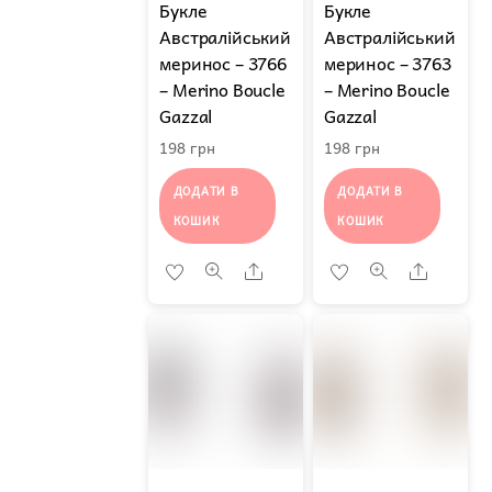
Букле
Букле
Австралійський
Австралійський
меринос – 3766
меринос – 3763
– Merino Boucle
– Merino Boucle
Gazzal
Gazzal
198
грн
198
грн
ДОДАТИ В
ДОДАТИ В
КОШИК
КОШИК
Share
Share