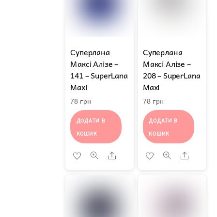
Суперлана
Суперлана
Максі Алізе –
Максі Алізе –
141 – SuperLana
208 – SuperLana
Maxi
Maxi
78
грн
78
грн
ДОДАТИ В
ДОДАТИ В
КОШИК
КОШИК
Share
Share