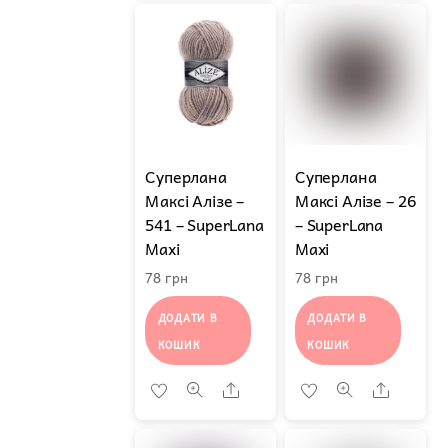
Суперлана
Суперлана
Максі Алізе –
Максі Алізе – 26
541 – SuperLana
– SuperLana
Maxi
Maxi
78
грн
78
грн
ДОДАТИ В
ДОДАТИ В
КОШИК
КОШИК
Share
Share