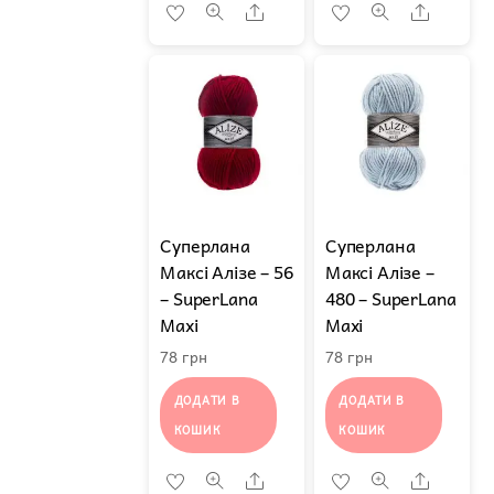
Share
Share
Суперлана
Суперлана
Максі Алізе – 56
Максі Алізе –
– SuperLana
480 – SuperLana
Maxi
Maxi
78
грн
78
грн
ДОДАТИ В
ДОДАТИ В
КОШИК
КОШИК
Share
Share