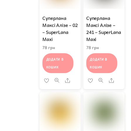
Суперлана
Суперлана
Максі Алізе – 02
Максі Алізе –
– SuperLana
241 – SuperLana
Maxi
Maxi
78
грн
78
грн
ДОДАТИ В
ДОДАТИ В
КОШИК
КОШИК
Share
Share