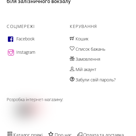
біля залізничного вокзалу
СОЦМЕРЕЖІ
КЕРУВАННЯ
Facebook
Кошик
Список бажань
Instagram
Замовлення
Мій акаунт
Забули свій пароль?
Розробка інтернет-магазину:
Каталог пряжі
Про нас
Оплата та доставка