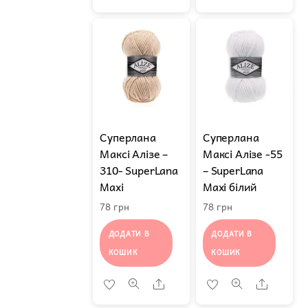
Суперлана
Суперлана
Максі Алізе –
Максі Алізе -55
310- SuperLana
– SuperLana
Maxi
Maxi білий
78
грн
78
грн
ДОДАТИ В
ДОДАТИ В
КОШИК
КОШИК
Share
Share