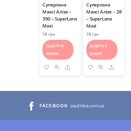
Суперлана
Суперлана
Максі Алізе –
Максі Алізе – 28
390 – SuperLana
– SuperLana
Maxi
Maxi
78
грн
78
грн
ДОДАТИ В
ДОДАТИ В
КОШИК
КОШИК
Share
Share
FACEBOOK
pautinka.com.ua