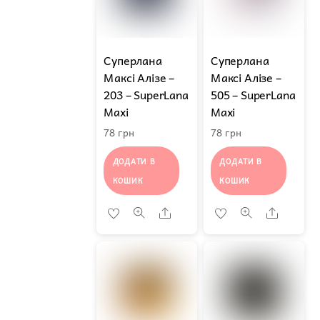
Суперлана
Суперлана
Максі Алізе –
Максі Алізе –
203 – SuperLana
505 – SuperLana
Maxi
Maxi
78
грн
78
грн
ДОДАТИ В
ДОДАТИ В
КОШИК
КОШИК
Share
Share