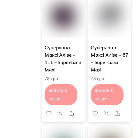
Суперлана
Суперлана
Максі Алізе –
Максі Алізе – 87
111 – SuperLana
– SuperLana
Maxi
Maxi
78
грн
78
грн
ДОДАТИ В
ДОДАТИ В
КОШИК
КОШИК
Share
Share