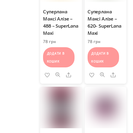
Суперлана
Суперлана
Максі Алізе –
Максі Алізе –
488 – SuperLana
620- SuperLana
Maxi
Maxi
78
грн
78
грн
ДОДАТИ В
ДОДАТИ В
КОШИК
КОШИК
Share
Share