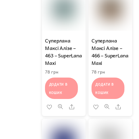
Суперлана
Суперлана
Максі Алізе –
Максі Алізе –
463 – SuperLana
466 – SuperLana
Maxi
Maxi
78
грн
78
грн
ДОДАТИ В
ДОДАТИ В
КОШИК
КОШИК
Share
Share