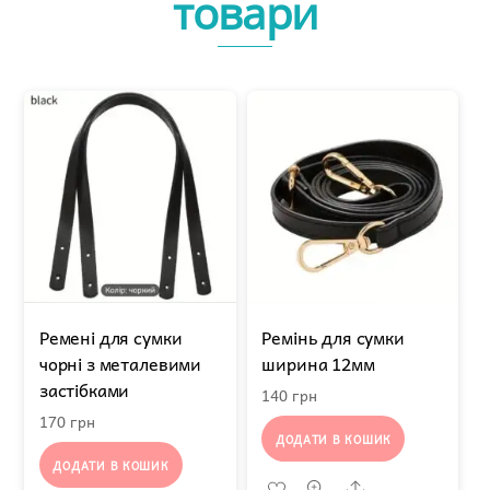
товари
Ремені для сумки
Ремінь для сумки
чорні з металевими
ширина 12мм
застібками
140
грн
170
грн
ДОДАТИ В КОШИК
ДОДАТИ В КОШИК
Share