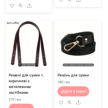
Share
Ремені для сумки т.
Ремінь для сумки
коричневі з
180
грн
металевими
застібками
ДОДАТИ В КОШИК
170
грн
Share