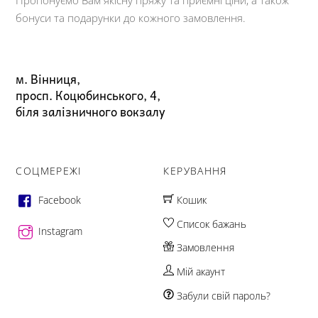
Пропонуємо Вам якісну пряжу та приємні ціни, а також
бонуси та подарунки до кожного замовлення.
м. Вінниця,
просп. Коцюбинського, 4,
біля залізничного вокзалу
СОЦМЕРЕЖІ
КЕРУВАННЯ
Facebook
Кошик
Список бажань
Instagram
Замовлення
Мій акаунт
Забули свій пароль?