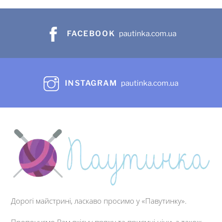
FACEBOOK
pautinka.com.ua
INSTAGRAM
pautinka.com.ua
Дорогі майстрині, ласкаво просимо у «Павутинку».