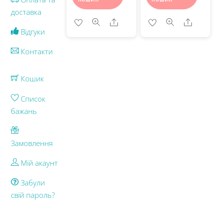
доставка
Share
Share
Відгуки
Контакти
Кошик
Список
бажань
Замовлення
Мій акаунт
Забули
свій пароль?