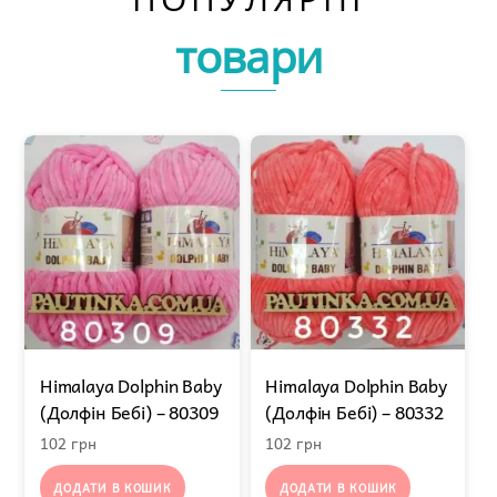
товари
Himalaya Dolphin Baby
Himalaya Dolphin Baby
(Долфін Бебі) – 80309
(Долфін Бебі) – 80332
102
грн
102
грн
ДОДАТИ В КОШИК
ДОДАТИ В КОШИК