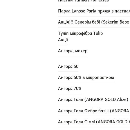
Парла Lanoso Parla пряжа з паєтка
Акція!!! Секерім бебі (Sekerim Beb
Туліп мікрофібра Tulip
Акції
Ангора, мохер
Ангора 50
Ангора 50% з мікропаєткою
Ангора 70%
Ангора Голд (ANGORA GOLD Alize)
Ангора Голд Омбре батік (ANGORA
Ангора Голд Сімлі (ANGORA GOLD A