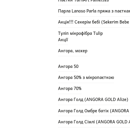
Парла Lanoso Parla пряжа з паєтка
Акція!!! Секерім бебі (Sekerim Beb
Туліп мікрофібра Tulip
Акції
Ангора, мохер
Ангора 50
Ангора 50% з мікропаєткою
Ангора 70%
Ангора Голд (ANGORA GOLD Alize)
Ангора Голд Омбре батік (ANGORA
Ангора Голд Сімлі (ANGORA GOLD A