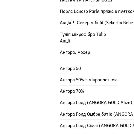
Парла Lanoso Parla пряжа з паєтка
Акція!!! Секерім бебі (Sekerim Beb
Туліп мікрофібра Tulip
Акції
Ангора, мохер
Ангора 50
Ангора 50% з мікропаєткою
Ангора 70%
Ангора Голд (ANGORA GOLD Alize)
Ангора Голд Омбре батік (ANGORA
Ангора Голд Сімлі (ANGORA GOLD A