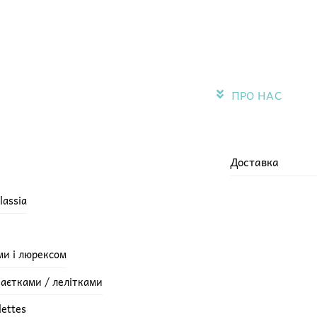
ПРО НАС
Доставка
lassia
ми і люрексом
паєтками / лелітками
lettes