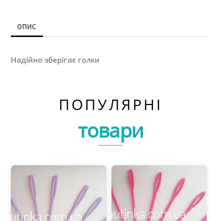
кількість
ОПИС
Надійно зберігає голки
ПОПУЛЯРНІ
товари