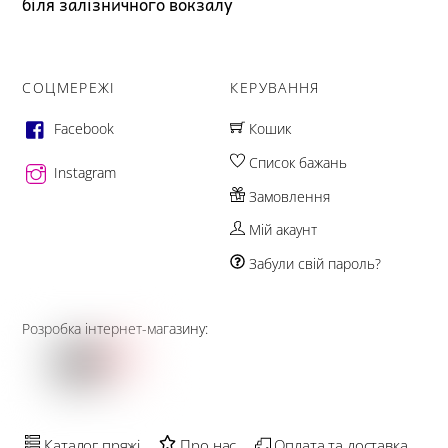
біля залізничного вокзалу
СОЦМЕРЕЖІ
КЕРУВАННЯ
Facebook
Кошик
Список бажань
Instagram
Замовлення
Мій акаунт
Забули свій пароль?
Розробка інтернет-магазину:
Каталог пряжі
Про нас
Оплата та доставка