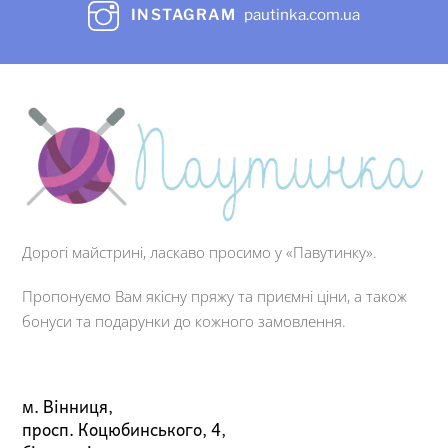
INSTAGRAM
pautinka.com.ua
Дорогі майстрині, ласкаво просимо у «Павутинку».
Пропонуємо Вам якісну пряжу та приємні ціни, а також
бонуси та подарунки до кожного замовлення.
м. Вінниця,
просп. Коцюбинського, 4,