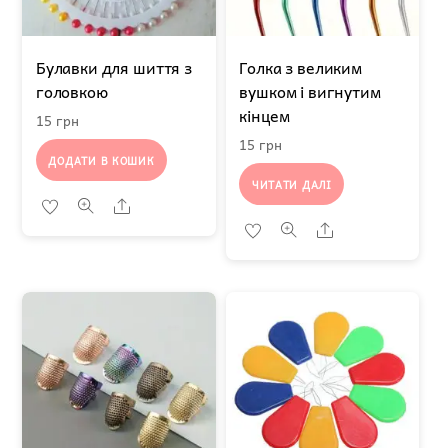
Булавки для шиття з
Голка з великим
головкою
вушком і вигнутим
кінцем
15
грн
15
грн
ДОДАТИ В КОШИК
ЧИТАТИ ДАЛІ
Share
Share