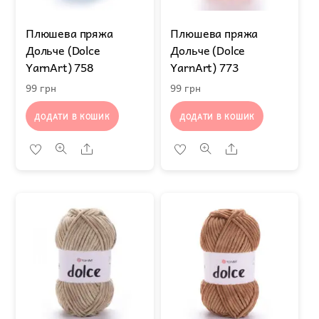
Плюшева пряжа
Плюшева пряжа
Дольче (Dolce
Дольче (Dolce
YarnArt) 758
YarnArt) 773
99
грн
99
грн
ДОДАТИ В КОШИК
ДОДАТИ В КОШИК
Share
Share