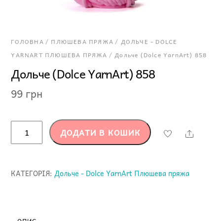
ГОЛОВНА
/
ПЛЮШЕВА ПРЯЖА
/
ДОЛЬЧЕ - DOLCE
YARNART ПЛЮШЕВА ПРЯЖА
/ Дольче (Dolce YarnArt) 858
Дольче (Dolce YarnArt) 858
99
грн
Дольче
ДОДАТИ В КОШИК
Share
(Dolce
YarnArt)
858
КАТЕГОРІЯ:
Дольче - Dolce YarnArt Плюшева пряжа
кількість