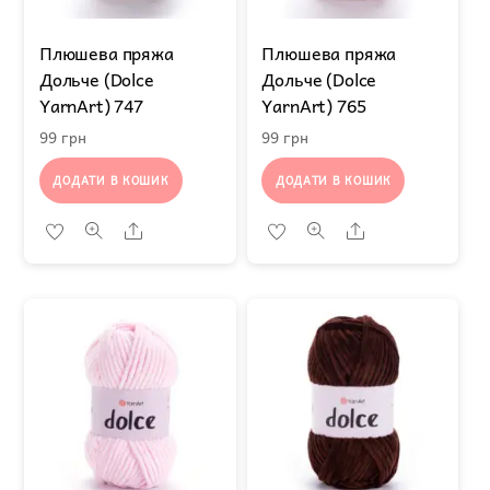
Плюшева пряжа
Плюшева пряжа
Дольче (Dolce
Дольче (Dolce
YarnArt) 747
YarnArt) 765
99
грн
99
грн
ДОДАТИ В КОШИК
ДОДАТИ В КОШИК
Share
Share