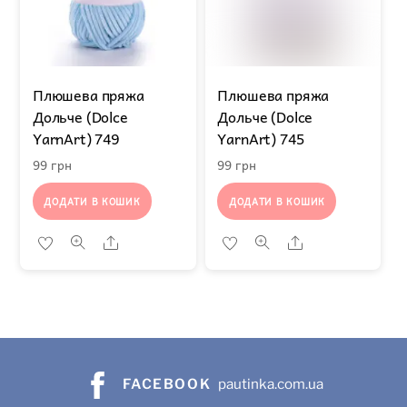
Плюшева пряжа
Плюшева пряжа
Дольче (Dolce
Дольче (Dolce
YarnArt) 749
YarnArt) 745
99
грн
99
грн
ДОДАТИ В КОШИК
ДОДАТИ В КОШИК
Share
Share
FACEBOOK
pautinka.com.ua