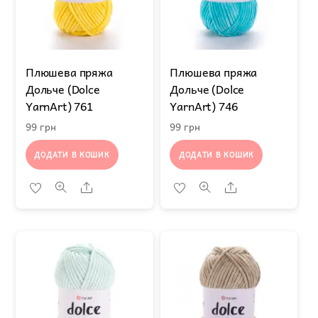
Плюшева пряжа
Плюшева пряжа
Дольче (Dolce
Дольче (Dolce
YarnArt) 761
YarnArt) 746
99
грн
99
грн
ДОДАТИ В КОШИК
ДОДАТИ В КОШИК
Share
Share