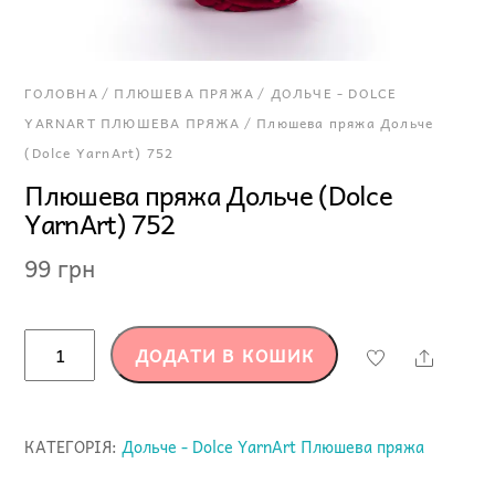
ГОЛОВНА
/
ПЛЮШЕВА ПРЯЖА
/
ДОЛЬЧЕ - DOLCE
YARNART ПЛЮШЕВА ПРЯЖА
/ Плюшева пряжа Дольче
(Dolce YarnArt) 752
Плюшева пряжа Дольче (Dolce
YarnArt) 752
99
грн
Плюшева
ДОДАТИ В КОШИК
Share
пряжа
Дольче
(Dolce
КАТЕГОРІЯ:
Дольче - Dolce YarnArt Плюшева пряжа
YarnArt)
752