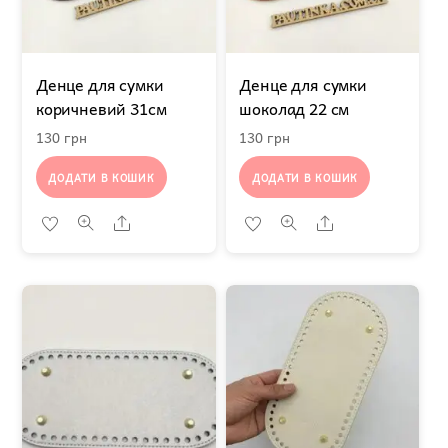
Денце для сумки
Денце для сумки
коричневий 31см
шоколад 22 см
130
грн
130
грн
ДОДАТИ В КОШИК
ДОДАТИ В КОШИК
Share
Share