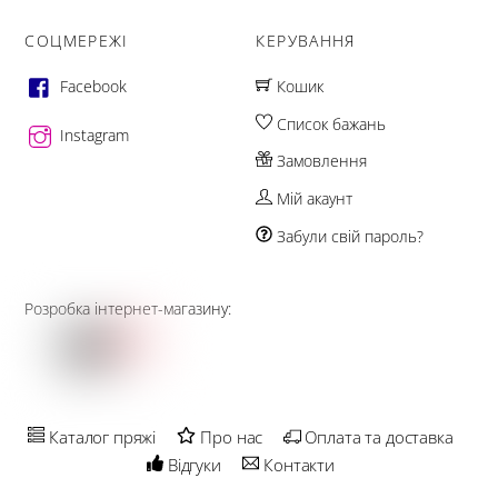
СОЦМЕРЕЖІ
КЕРУВАННЯ
Facebook
Кошик
Список бажань
Instagram
Замовлення
Мій акаунт
Забули свій пароль?
Розробка інтернет-магазину:
Каталог пряжі
Про нас
Оплата та доставка
Відгуки
Контакти