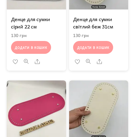
Денце для сумки
Денце для сумки
сірий 22 см
світлий беж 31см
130
грн
130
грн
ДОДАТИ В КОШИК
ДОДАТИ В КОШИК
Share
Share