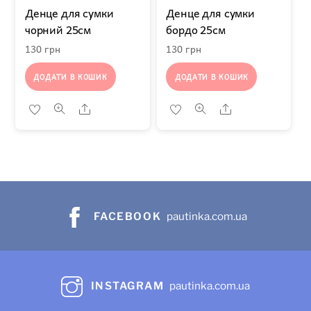
Денце для сумки
Денце для сумки
чорний 25см
бордо 25см
130
грн
130
грн
ДОДАТИ В КОШИК
ДОДАТИ В КОШИК
Share
Share
FACEBOOK
pautinka.com.ua
INSTAGRAM
pautinka.com.ua