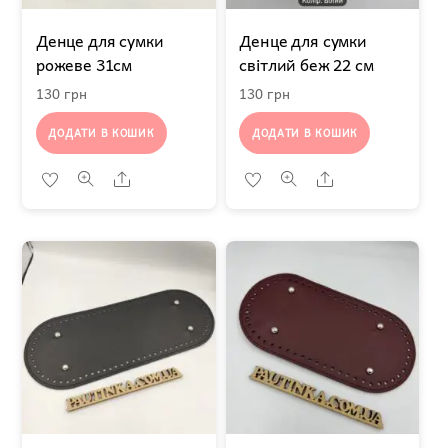
Денце для сумки
Денце для сумки
рожеве 31см
світлий беж 22 см
130
грн
130
грн
ДОДАТИ В КОШИК
ДОДАТИ В КОШИК
Share
Share