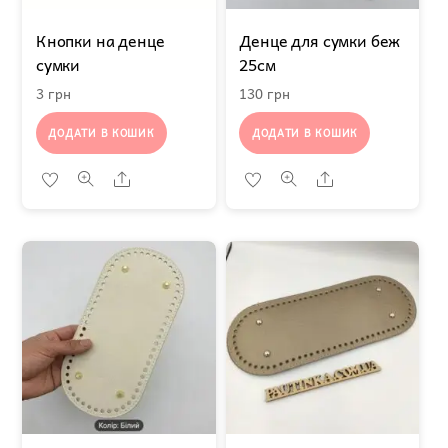
Кнопки на денце
Денце для сумки беж
сумки
25см
3
грн
130
грн
ДОДАТИ В КОШИК
ДОДАТИ В КОШИК
Share
Share