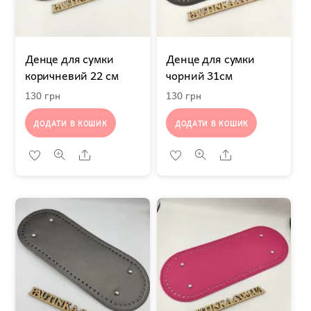
Денце для сумки
Денце для сумки
коричневий 22 см
чорний 31см
130
грн
130
грн
ДОДАТИ В КОШИК
ДОДАТИ В КОШИК
Share
Share