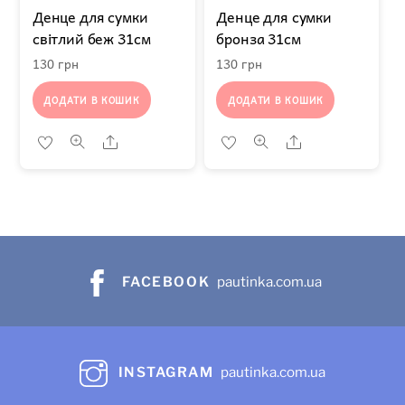
Денце для сумки
Денце для сумки
світлий беж 31см
бронза 31см
130
грн
130
грн
ДОДАТИ В КОШИК
ДОДАТИ В КОШИК
Share
Share
FACEBOOK
pautinka.com.ua
INSTAGRAM
pautinka.com.ua