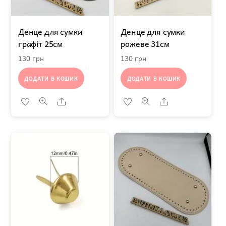
Денце для сумки
Денце для сумки
графіт 25см
рожеве 31см
130
грн
130
грн
ДОДАТИ В КОШИК
ДОДАТИ В КОШИК
Share
Share