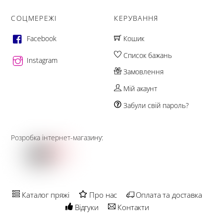
СОЦМЕРЕЖІ
КЕРУВАННЯ
Facebook
Кошик
Список бажань
Instagram
Замовлення
Мій акаунт
Забули свій пароль?
Розробка інтернет-магазину:
Каталог пряжі
Про нас
Оплата та доставка
Відгуки
Контакти