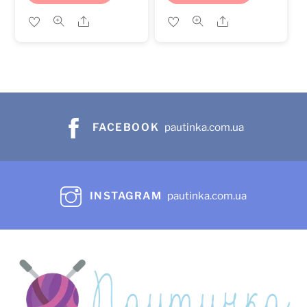
Share
Share
FACEBOOK
pautinka.com.ua
INSTAGRAM
pautinka.com.ua