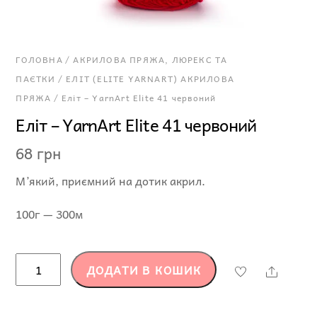
ГОЛОВНА
/
АКРИЛОВА ПРЯЖА, ЛЮРЕКС ТА
ПАЄТКИ
/
ЕЛІТ (ELITE YARNART) АКРИЛОВА
ПРЯЖА
/ Еліт – YarnArt Elite 41 червоний
Еліт – YarnArt Elite 41 червоний
68
грн
М’який, приємний на дотик акрил.
100г — 300м
Еліт
ДОДАТИ В КОШИК
Share
-
YarnArt