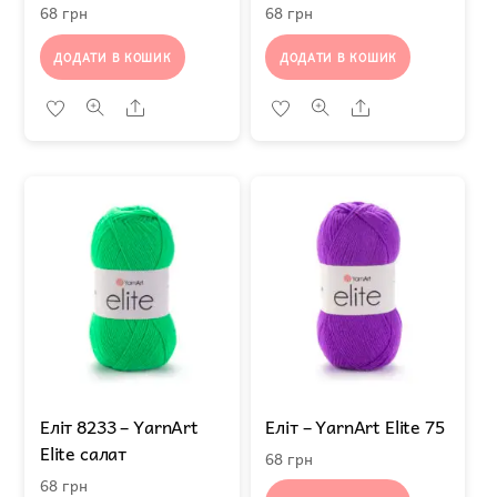
68
грн
68
грн
ДОДАТИ В КОШИК
ДОДАТИ В КОШИК
Share
Share
Еліт 8233 – YarnArt
Еліт – YarnArt Elitе 75
Elite салат
68
грн
68
грн