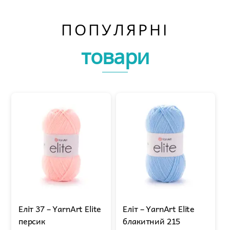
ПОПУЛЯРНІ
товари
Еліт 37 – YarnArt Elite
Еліт – YarnArt Elite
персик
блакитний 215