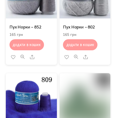
Пух Норки – 852
Пух Норки – 802
165
грн
165
грн
ДОДАТИ В КОШИК
ДОДАТИ В КОШИК
Share
Share