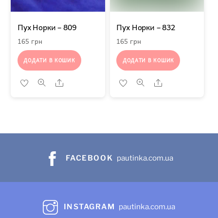
Пух Норки – 809
Пух Норки – 832
165
грн
165
грн
ДОДАТИ В КОШИК
ДОДАТИ В КОШИК
Share
Share
FACEBOOK
pautinka.com.ua
INSTAGRAM
pautinka.com.ua