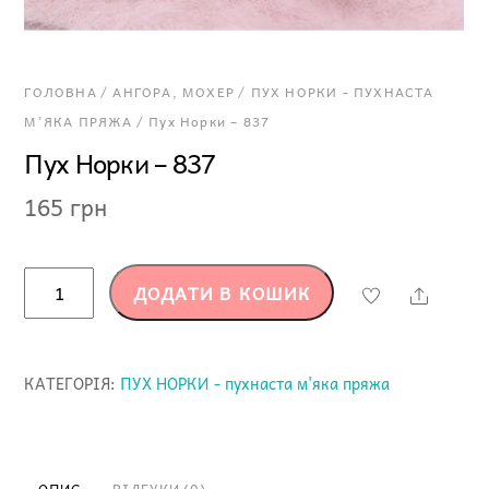
ГОЛОВНА
/
АНГОРА, МОХЕР
/
ПУХ НОРКИ - ПУХНАСТА
М'ЯКА ПРЯЖА
/ Пух Норки – 837
Пух Норки – 837
165
грн
Пух
ДОДАТИ В КОШИК
Share
Норки
-
837
КАТЕГОРІЯ:
ПУХ НОРКИ - пухнаста м'яка пряжа
кількість