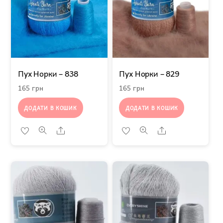
Пух Норки – 838
Пух Норки – 829
165
грн
165
грн
ДОДАТИ В КОШИК
ДОДАТИ В КОШИК
Share
Share