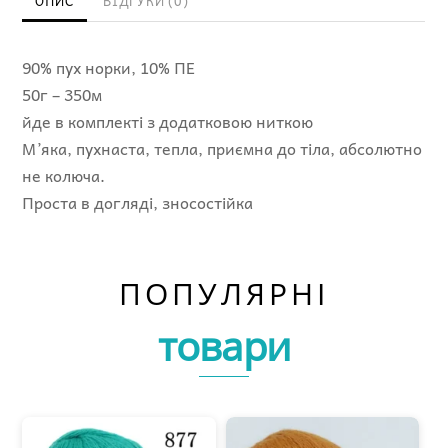
ОПИС
ВІДГУКИ (0)
90% пух норки, 10% ПЕ
50г – 350м
йде в комплекті з додатковою ниткою
М’яка, пухнаста, тепла, приємна до тіла, абсолютно
не колюча.
Проста в догляді, зносостійка
ПОПУЛЯРНІ
товари