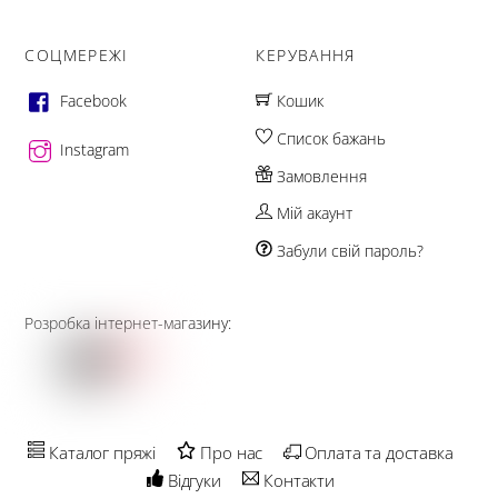
СОЦМЕРЕЖІ
КЕРУВАННЯ
Facebook
Кошик
Список бажань
Instagram
Замовлення
Мій акаунт
Забули свій пароль?
Розробка інтернет-магазину:
Каталог пряжі
Про нас
Оплата та доставка
Відгуки
Контакти