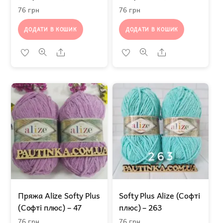
76
грн
76
грн
ДОДАТИ В КОШИК
ДОДАТИ В КОШИК
Share
Share
Пряжа Alize Softy Plus
Softy Plus Alize (Софті
(Софті плюс) – 47
плюс) – 263
76
грн
76
грн