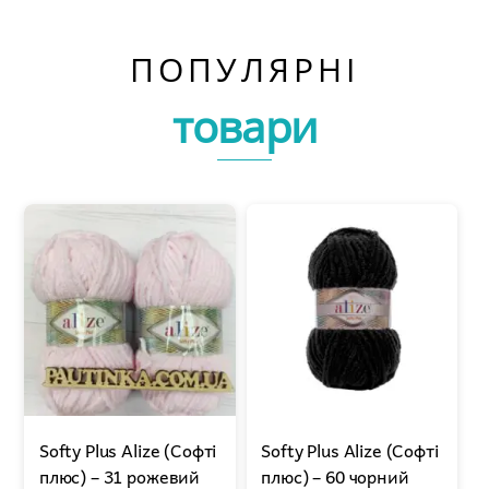
ПОПУЛЯРНІ
товари
Softy Plus Alize (Софті
Softy Plus Alize (Софті
плюс) – 31 рожевий
плюс) – 60 чорний