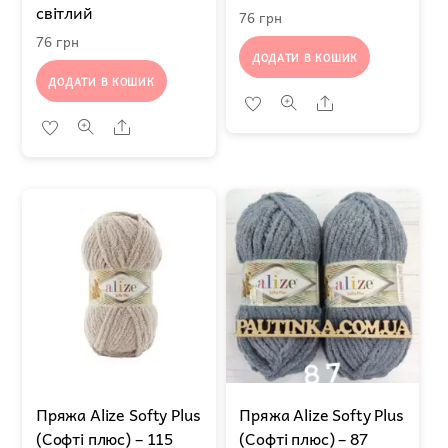
світлий
76
грн
76
грн
ДОДАТИ В КОШИК
ДОДАТИ В КОШИК
Share
Share
Пряжа Alize Softy Plus
Пряжа Alize Softy Plus
(Софті плюс) – 115
(Софті плюс) – 87