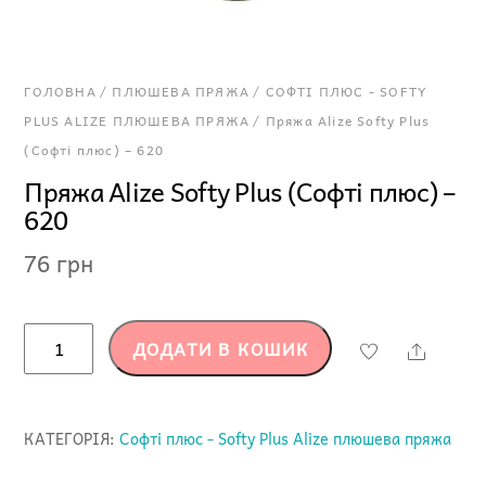
ГОЛОВНА
/
ПЛЮШЕВА ПРЯЖА
/
СОФТІ ПЛЮС - SOFTY
PLUS ALIZE ПЛЮШЕВА ПРЯЖА
/ Пряжа Alize Softy Plus
(Софті плюс) – 620
Пряжа Alize Softy Plus (Софті плюс) –
620
76
грн
Пряжа
ДОДАТИ В КОШИК
Share
Alize
Softy
Plus
КАТЕГОРІЯ:
Софті плюс - Softy Plus Alize плюшева пряжа
(Софті
плюс)