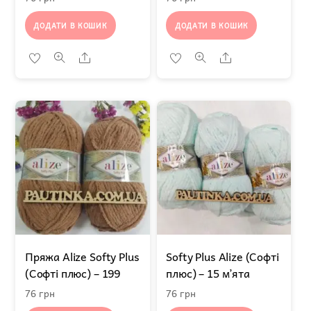
ДОДАТИ В КОШИК
ДОДАТИ В КОШИК
Share
Share
Пряжа Alize Softy Plus
Softy Plus Alize (Софті
(Софті плюс) – 199
плюс) – 15 м’ята
76
грн
76
грн