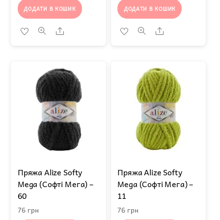
ДОДАТИ В КОШИК
ДОДАТИ В КОШИК
Share
Share
Пряжа Alize Softy
Пряжа Alize Softy
Mega (Софті Мега) –
Mega (Софті Мега) –
60
11
76
грн
76
грн