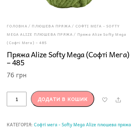
ГОЛОВНА
/
ПЛЮШЕВА ПРЯЖА
/
СОФТІ МЕГА - SOFTY
MEGA ALIZE ПЛЮШЕВА ПРЯЖА
/ Пряжа Alize Softy Mega
(Софті Мега) – 485
Пряжа Alize Softy Mega (Софті Мега)
– 485
76
грн
Пряжа
ДОДАТИ В КОШИК
Share
Alize
Softy
Mega
КАТЕГОРІЯ:
Софті мега - Softy Mega Alize плюшева пряжа
(Софті
Мега)