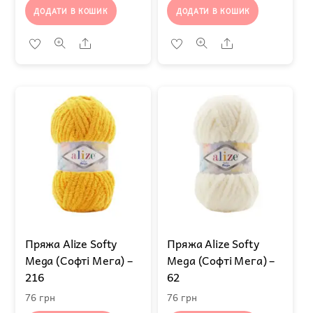
ДОДАТИ В КОШИК
ДОДАТИ В КОШИК
Share
Share
Пряжа Alize Softy
Пряжа Alize Softy
Mega (Софті Мега) –
Mega (Софті Мега) –
216
62
76
грн
76
грн