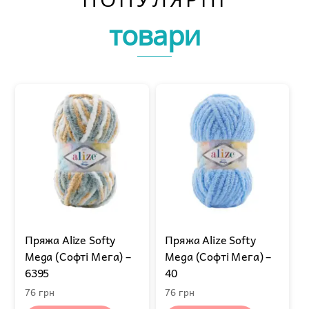
товари
Пряжа Alize Softy
Пряжа Alize Softy
Mega (Софті Мега) –
Mega (Софті Мега) –
6395
40
76
грн
76
грн