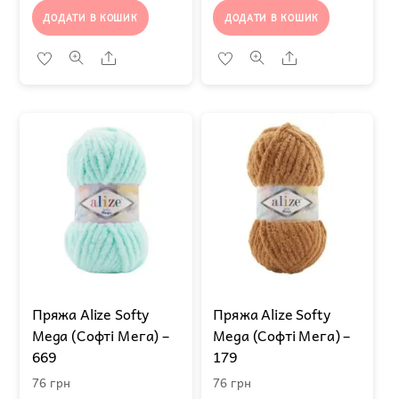
ДОДАТИ В КОШИК
ДОДАТИ В КОШИК
Share
Share
Пряжа Alize Softy
Пряжа Alize Softy
Mega (Софті Мега) –
Mega (Софті Мега) –
669
179
76
грн
76
грн