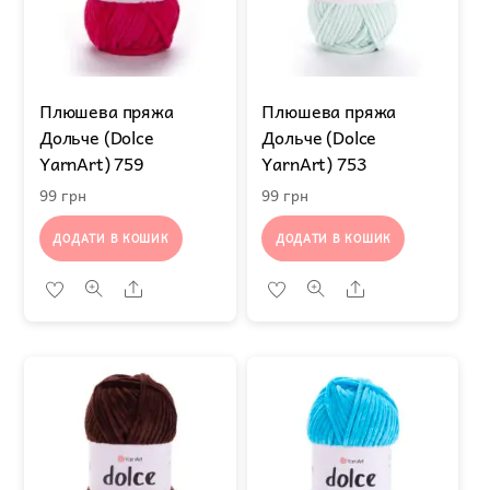
Плюшева пряжа
Плюшева пряжа
Дольче (Dolce
Дольче (Dolce
YarnArt) 759
YarnArt) 753
99
грн
99
грн
ДОДАТИ В КОШИК
ДОДАТИ В КОШИК
Share
Share