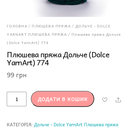
ГОЛОВНА
/
ПЛЮШЕВА ПРЯЖА
/
ДОЛЬЧЕ - DOLCE
YARNART ПЛЮШЕВА ПРЯЖА
/ Плюшева пряжа Дольче
(Dolce YarnArt) 774
Плюшева пряжа Дольче (Dolce
YarnArt) 774
99
грн
Плюшева
ДОДАТИ В КОШИК
Share
пряжа
Дольче
(Dolce
КАТЕГОРІЯ:
Дольче - Dolce YarnArt Плюшева пряжа
YarnArt)
774