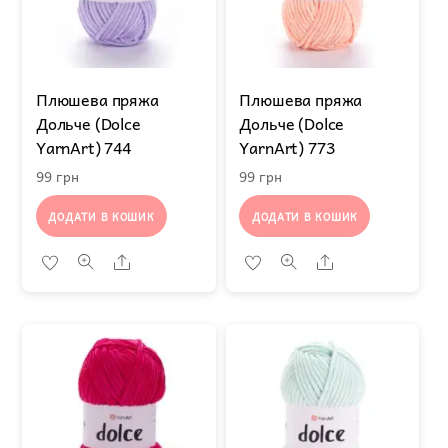
Плюшева пряжа
Плюшева пряжа
Дольче (Dolce
Дольче (Dolce
YarnArt) 744
YarnArt) 773
99
грн
99
грн
ДОДАТИ В КОШИК
ДОДАТИ В КОШИК
Share
Share