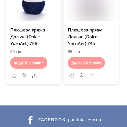
Плюшева пряжа
Плюшева пряжа
Дольче (Dolce
Дольче (Dolce
YarnArt) 756
YarnArt) 745
99
грн
99
грн
ДОДАТИ В КОШИК
ДОДАТИ В КОШИК
Share
Share
FACEBOOK
pautinka.com.ua