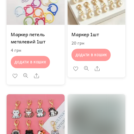
Маркер петель
Маркер 1шт
металевий 1шт
20
грн
4
грн
ДОДАТИ В КОШИК
ДОДАТИ В КОШИК
Share
Share