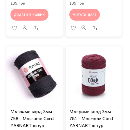
139
грн
139
грн
ДОДАТИ В КОШИК
ЧИТАТИ ДАЛІ
Share
Share
Макраме корд 3мм –
Макраме корд 3мм –
758 – Macrame Cord
781 – Macrame Cord
YARNART шнур
YARNART шнур