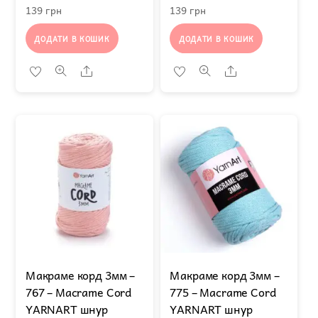
139
грн
139
грн
ДОДАТИ В КОШИК
ДОДАТИ В КОШИК
Share
Share
Макраме корд 3мм –
Макраме корд 3мм –
767 – Macrame Cord
775 – Macrame Cord
YARNART шнур
YARNART шнур