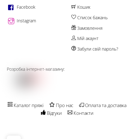
Facebook
Кошик
Список бажань
Instagram
Замовлення
Мій акаунт
Забули свій пароль?
Розробка інтернет-магазину:
Каталог пряжі
Про нас
Оплата та доставка
Відгуки
Контакти