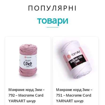
ПОПУЛЯРНІ
товари
Макраме корд 3мм –
Макраме корд 3мм –
792 – Macrame Cord
751 – Macrame Cord
YARNART шнур
YARNART шнур