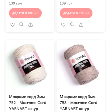
139
грн
139
грн
ДОДАТИ В КОШИК
ДОДАТИ В КОШИК
Share
Share
Макраме корд 3мм –
Макраме корд 3мм –
752 – Macrame Cord
753 – Macrame Cord
YARNART шнур
YARNART шнур