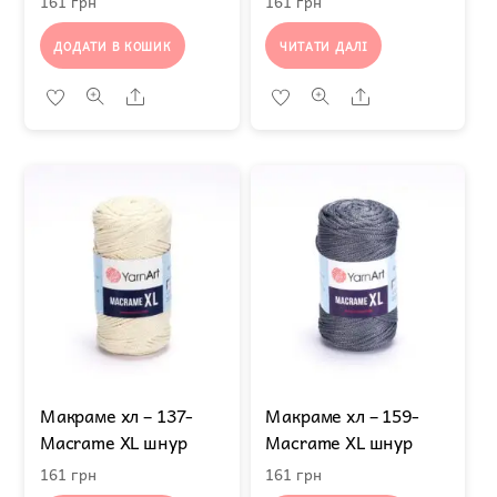
161
грн
161
грн
ДОДАТИ В КОШИК
ЧИТАТИ ДАЛІ
Share
Share
Макраме хл – 137-
Макраме хл – 159-
Macrame XL шнур
Macrame XL шнур
161
грн
161
грн