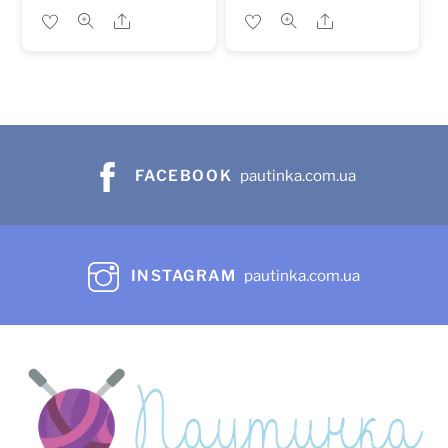
Share
Share
FACEBOOK
pautinka.com.ua
INSTAGRAM
pautinka.com.ua