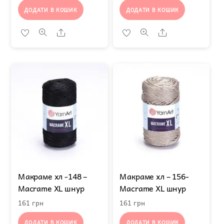
ДОДАТИ В КОШИК
ДОДАТИ В КОШИК
Share
Share
Макраме хл -148 –
Макраме хл – 156-
Macrame XL шнур
Macrame XL шнур
161
грн
161
грн
ДОДАТИ В КОШИК
ДОДАТИ В КОШИК