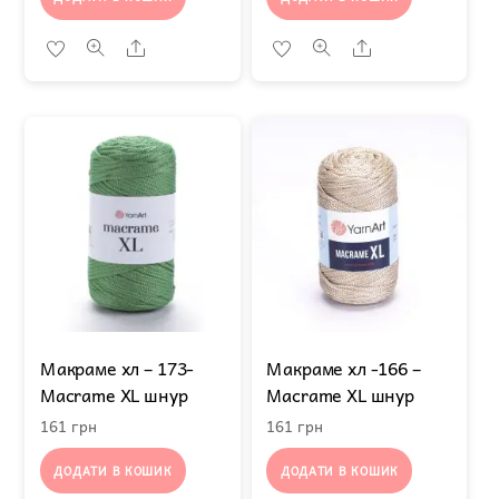
Share
Share
Макраме хл – 173-
Макраме хл -166 –
Macrame XL шнур
Macrame XL шнур
161
грн
161
грн
ДОДАТИ В КОШИК
ДОДАТИ В КОШИК