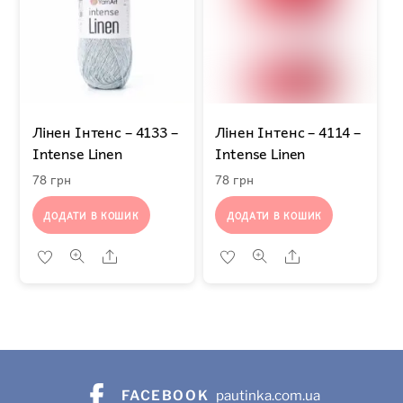
Лінен Інтенс – 4133 –
Лінен Інтенс – 4114 –
Intense Linen
Intense Linen
78
грн
78
грн
ДОДАТИ В КОШИК
ДОДАТИ В КОШИК
Share
Share
FACEBOOK
pautinka.com.ua