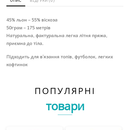
ОПИС
ВІДГУКИ (0)
45% льон – 55% віскоза
50грам – 175 метрів
Натуральна, фактуральна легка літня пряжа,
приємна до тіла.
Підходить для вʼязання топів, футболок, легких
кофтинок
ПОПУЛЯРНІ
товари