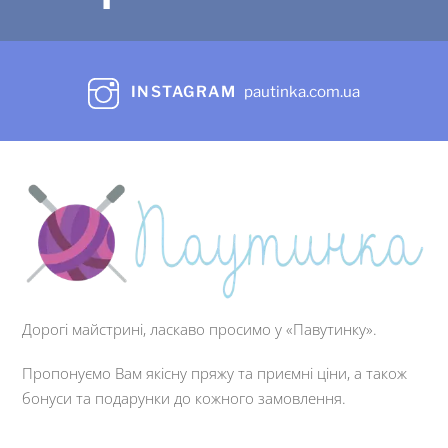
INSTAGRAM
pautinka.com.ua
Дорогі майстрині, ласкаво просимо у «Павутинку».
Пропонуємо Вам якісну пряжу та приємні ціни, а також
бонуси та подарунки до кожного замовлення.