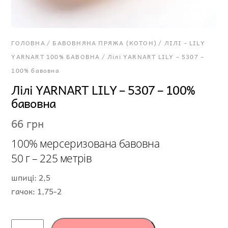
ГОЛОВНА
/
БАВОВНЯНА ПРЯЖА (КОТОН)
/
ЛІЛІ - LILY
YARNART 100% БАВОВНА
/ Лілі YARNART LILY – 5307 –
100% бавовна
Лілі YARNART LILY – 5307 – 100%
бавовна
66
грн
100% мерсеризована бавовна
50 г – 225 метрів
шпиці: 2,5
гачок: 1,75-2
Лілі