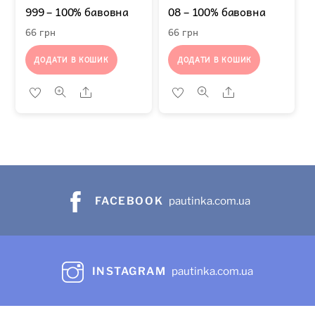
999 – 100% бавовна
08 – 100% бавовна
66
грн
66
грн
ДОДАТИ В КОШИК
ДОДАТИ В КОШИК
Share
Share
FACEBOOK
pautinka.com.ua
INSTAGRAM
pautinka.com.ua