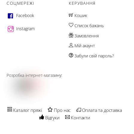
СОЦМЕРЕЖІ
КЕРУВАННЯ
Facebook
Кошик
Список бажань
Instagram
Замовлення
Мій акаунт
Забули свій пароль?
Розробка інтернет-магазину:
Каталог пряжі
Про нас
Оплата та доставка
Відгуки
Контакти