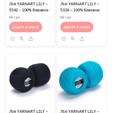
Лілі YARNART LILY –
Лілі YARNART LILY –
5542 – 100% бавовна
5326 – 100% бавовна
66
грн
66
грн
ДОДАТИ В КОШИК
ДОДАТИ В КОШИК
Share
Share
Лілі YARNART LILY –
Лілі YARNART LILY –