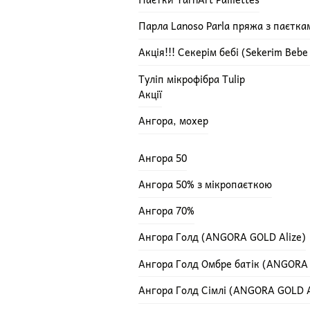
Парла Lanoso Parla пряжа з паєтка
Акція!!! Секерім бебі (Sekerim Beb
Туліп мікрофібра Tulip
Акції
Ангора, мохер
Ангора 50
Ангора 50% з мікропаєткою
Ангора 70%
Ангора Голд (ANGORA GOLD Alize)
Ангора Голд Омбре батік (ANGORA
Ангора Голд Сімлі (ANGORA GOLD A