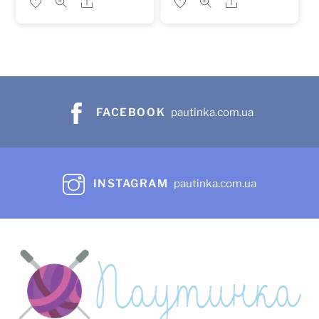
Share
Share
FACEBOOK
pautinka.com.ua
INSTAGRAM
pautinka.com.ua