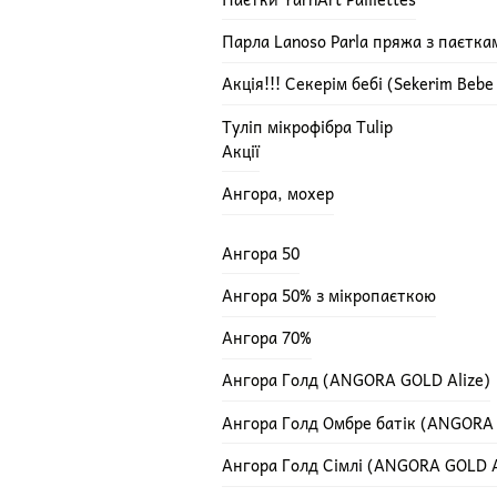
Парла Lanoso Parla пряжа з паєтка
Акція!!! Секерім бебі (Sekerim Beb
Туліп мікрофібра Tulip
Акції
Ангора, мохер
Ангора 50
Ангора 50% з мікропаєткою
Ангора 70%
Ангора Голд (ANGORA GOLD Alize)
Ангора Голд Омбре батік (ANGORA
Ангора Голд Сімлі (ANGORA GOLD A