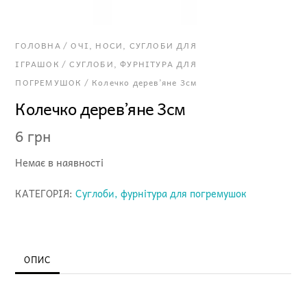
ГОЛОВНА
/
ОЧІ, НОСИ, СУГЛОБИ ДЛЯ
ІГРАШОК
/
СУГЛОБИ, ФУРНІТУРА ДЛЯ
ПОГРЕМУШОК
/ Колечко дерев’яне 3см
Колечко дерев’яне 3см
6
грн
Немає в наявності
КАТЕГОРІЯ:
Суглоби, фурнітура для погремушок
ОПИС