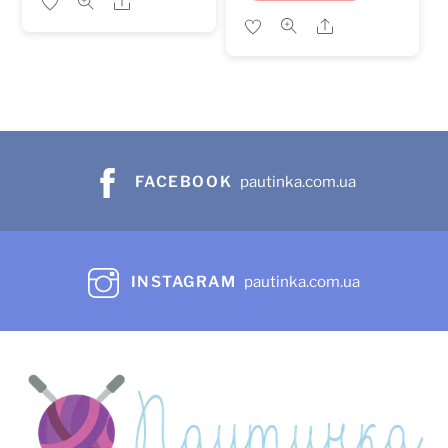
Share
Share
FACEBOOK
pautinka.com.ua
INSTAGRAM
pautinka.com.ua