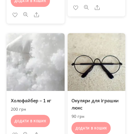
ДОДАТИ В КОШИК
Share
Share
Холофайбер – 1 кг
Окуляри для іграшки
люкс
200
грн
90
грн
ДОДАТИ В КОШИК
ДОДАТИ В КОШИК