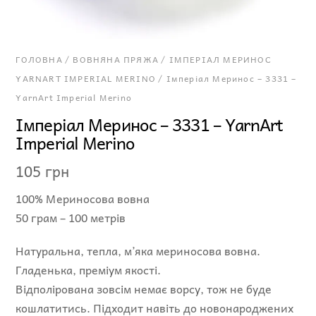
ГОЛОВНА
/
ВОВНЯНА ПРЯЖА
/
ІМПЕРІАЛ МЕРИНОС
YARNART IMPERIAL MERINO
/ Імперіал Меринос – 3331 –
YarnArt Imperial Merino
Імперіал Меринос – 3331 – YarnArt
Imperial Merino
105
грн
100% Мериносова вовна
50 грам – 100 метрів
Натуральна, тепла, м’яка мериносова вовна.
Гладенька, преміум якості.
Відполірована зовсім немає ворсу, тож не буде
кошлатитись.
Підходит навіть до новонароджених