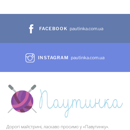
FACEBOOK
pautinka.com.ua
INSTAGRAM
pautinka.com.ua
Дорогі майстрині, ласкаво просимо у «Павутинку».