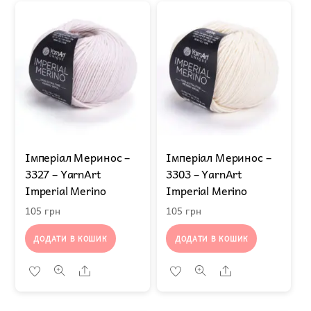
Імперіал Меринос –
Імперіал Меринос –
3327 – YarnArt
3303 – YarnArt
Imperial Merino
Imperial Merino
105
грн
105
грн
ДОДАТИ В КОШИК
ДОДАТИ В КОШИК
Share
Share