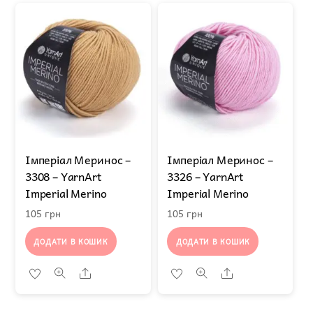
Імперіал Меринос –
Імперіал Меринос –
3308 – YarnArt
3326 – YarnArt
Imperial Merino
Imperial Merino
105
грн
105
грн
ДОДАТИ В КОШИК
ДОДАТИ В КОШИК
Share
Share