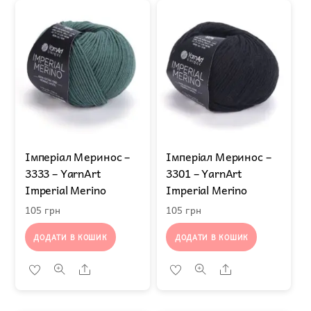
Імперіал Меринос –
Імперіал Меринос –
3333 – YarnArt
3301 – YarnArt
Imperial Merino
Imperial Merino
105
грн
105
грн
ДОДАТИ В КОШИК
ДОДАТИ В КОШИК
Share
Share