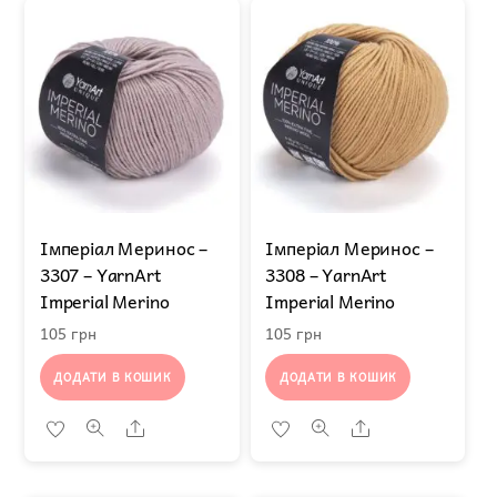
Імперіал Меринос –
Імперіал Меринос –
3307 – YarnArt
3308 – YarnArt
Imperial Merino
Imperial Merino
105
грн
105
грн
ДОДАТИ В КОШИК
ДОДАТИ В КОШИК
Share
Share