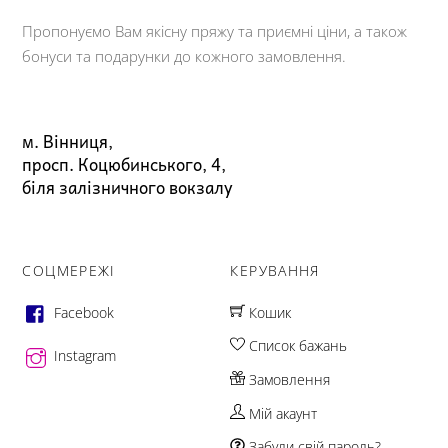
Пропонуємо Вам якісну пряжу та приємні ціни, а також
бонуси та подарунки до кожного замовлення.
м. Вінниця,
просп. Коцюбинського, 4,
біля залізничного вокзалу
СОЦМЕРЕЖІ
КЕРУВАННЯ
Facebook
Кошик
Список бажань
Instagram
Замовлення
Мій акаунт
Забули свій пароль?