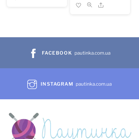
Share
FACEBOOK
pautinka.com.ua
INSTAGRAM
pautinka.com.ua