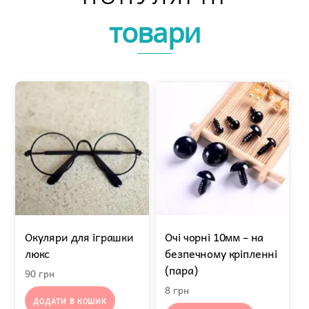
товари
Окуляри для іграшки
Очі чорні 10мм – на
люкс
безпечному кріпленні
(пара)
90
грн
8
грн
ДОДАТИ В КОШИК