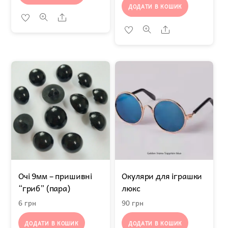
ДОДАТИ В КОШИК
Share
Share
Очі 9мм – пришивні
Окуляри для іграшки
“гриб” (пара)
люкс
6
грн
90
грн
ДОДАТИ В КОШИК
ДОДАТИ В КОШИК