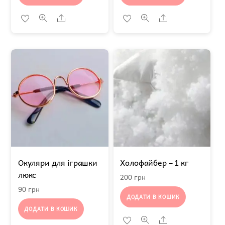
Share
Share
Окуляри для іграшки
Холофайбер – 1 кг
люкс
200
грн
90
грн
ДОДАТИ В КОШИК
ДОДАТИ В КОШИК
Share