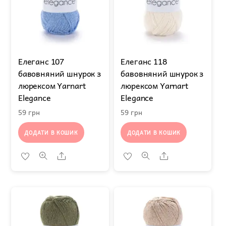
Елеганс 107
Елеганс 118
бавовняний шнурок з
бавовняний шнурок з
люрексом Yarnart
люрексом Yarnart
Elegance
Elegance
59
грн
59
грн
ДОДАТИ В КОШИК
ДОДАТИ В КОШИК
Share
Share