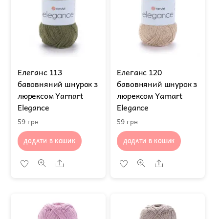
Елеганс 113
Елеганс 120
бавовняний шнурок з
бавовняний шнурок з
люрексом Yarnart
люрексом Yarnart
Elegance
Elegance
59
грн
59
грн
ДОДАТИ В КОШИК
ДОДАТИ В КОШИК
Share
Share