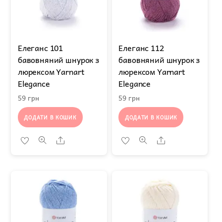
Елеганс 101
Елеганс 112
бавовняний шнурок з
бавовняний шнурок з
люрексом Yarnart
люрексом Yarnart
Elegance
Elegance
59
грн
59
грн
ДОДАТИ В КОШИК
ДОДАТИ В КОШИК
Share
Share