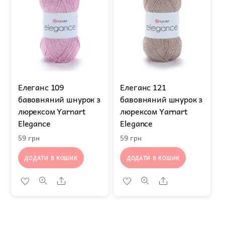
Елеганс 109
Елеганс 121
бавовняний шнурок з
бавовняний шнурок з
люрексом Yarnart
люрексом Yarnart
Elegance
Elegance
59
грн
59
грн
ДОДАТИ В КОШИК
ДОДАТИ В КОШИК
Share
Share