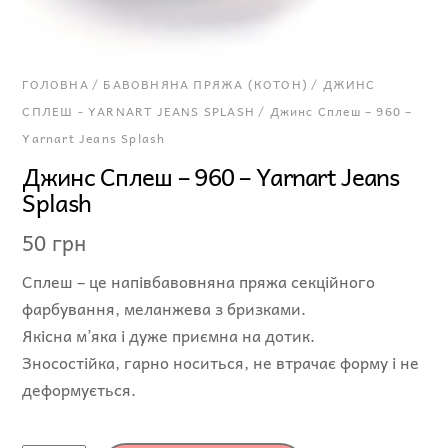
ГОЛОВНА
/
БАВОВНЯНА ПРЯЖА (КОТОН)
/
ДЖИНС
СПЛЕШ - YARNART JEANS SPLASH
/ Джинс Сплеш – 960 –
Yarnart Jeans Splash
Джинс Сплеш – 960 – Yarnart Jeans
Splash
50
грн
Сплеш – це напівбавовняна пряжа секційного
фарбування, меланжева з бризками.
Якісна м’яка і дуже приємна на дотик.
Зносостійка, гарно носиться, не втрачає форму і не
деформується.