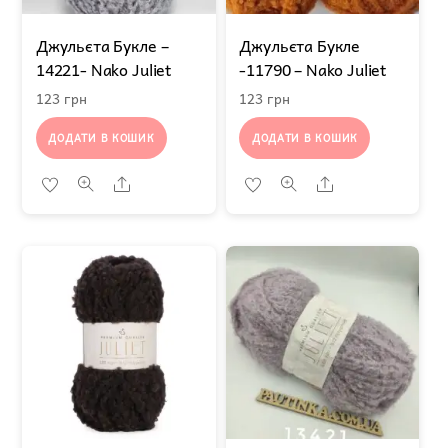
Джульєта Букле –
Джульєта Букле
14221- Nako Juliet
-11790 – Nako Juliet
123
грн
123
грн
ДОДАТИ В КОШИК
ДОДАТИ В КОШИК
Share
Share