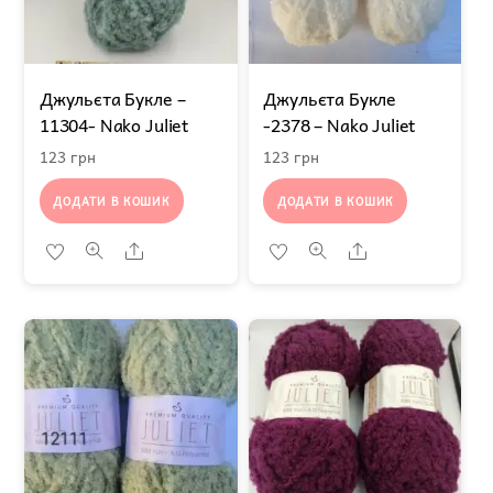
Джульєта Букле –
Джульєта Букле
11304- Nako Juliet
-2378 – Nako Juliet
123
грн
123
грн
ДОДАТИ В КОШИК
ДОДАТИ В КОШИК
Share
Share