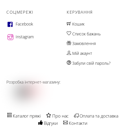
СОЦМЕРЕЖІ
КЕРУВАННЯ
Facebook
Кошик
Список бажань
Instagram
Замовлення
Мій акаунт
Забули свій пароль?
Розробка інтернет-магазину:
Каталог пряжі
Про нас
Оплата та доставка
Відгуки
Контакти