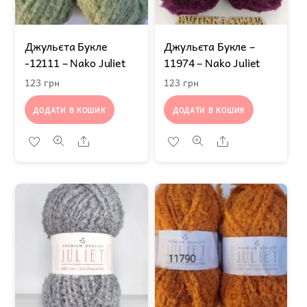
Джульєта Букле
Джульєта Букле –
-12111 – Nako Juliet
11974 – Nako Juliet
123
грн
123
грн
ДОДАТИ В КОШИК
ДОДАТИ В КОШИК
Share
Share