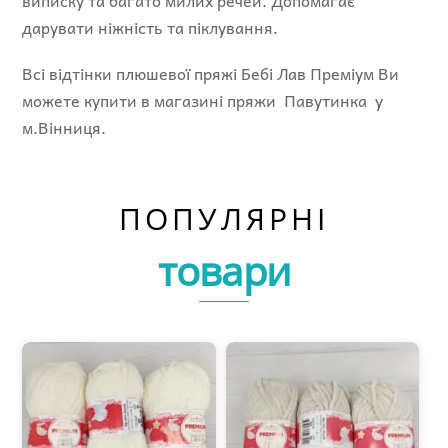
виписку та багато милих речей. Допомагає
дарувати ніжність та піклування.
Всі відтінки плюшевої пряжі Бебі Лав Преміум Ви
можете купити в магазині пряжи Павутинка у
м.Вінниця.
ПОПУЛЯРНІ
товари