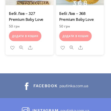
Бебі Лав – 327
Бебі Лав – 368
Premium Baby Lovе
Premium Baby Lovе
50
грн
50
грн
ДОДАТИ В КОШИК
ДОДАТИ В КОШИК
Share
Share
FACEBOOK
pautinka.com.ua
INSTAGRAM
pautinka.com.ua