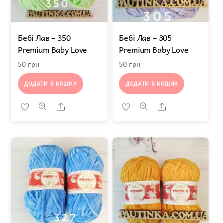
Бебі Лав – 350
Бебі Лав – 305
Premium Baby Love
Premium Baby Lovе
50
грн
50
грн
ДОДАТИ В КОШИК
ДОДАТИ В КОШИК
Share
Share