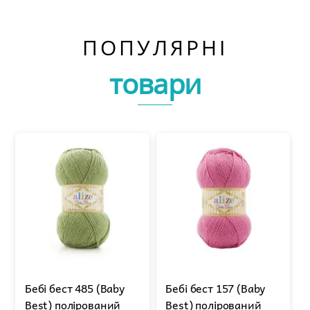
ПОПУЛЯРНІ
товари
Бебі бест 485 (Baby
Бебі бест 157 (Baby
Best) полірований
Best) полірований