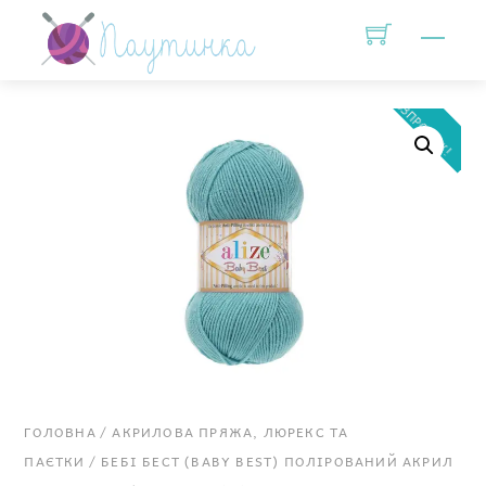
Skip
Men
to
content
РОЗПРОДАЖ!
ГОЛОВНА
/
АКРИЛОВА ПРЯЖА, ЛЮРЕКС ТА
ПАЄТКИ
/
БЕБІ БЕСТ (BABY BEST) ПОЛІРОВАНИЙ АКРИЛ