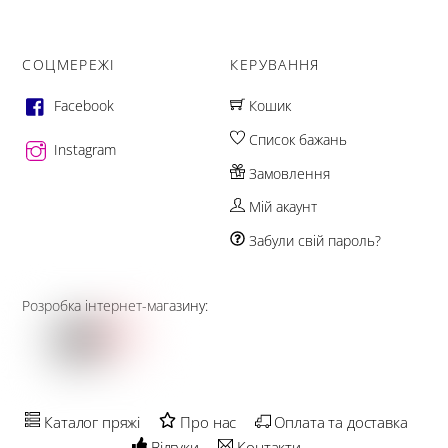
СОЦМЕРЕЖІ
КЕРУВАННЯ
Facebook
Кошик
Список бажань
Instagram
Замовлення
Мій акаунт
Забули свій пароль?
Розробка інтернет-магазину:
Каталог пряжі
Про нас
Оплата та доставка
Відгуки
Контакти