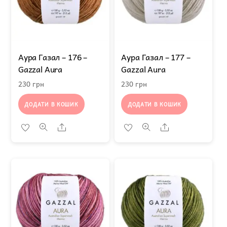
Аура Газал – 176 –
Аура Газал – 177 –
Gazzal Aura
Gazzal Aura
230
грн
230
грн
ДОДАТИ В КОШИК
ДОДАТИ В КОШИК
Share
Share