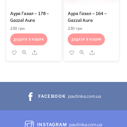
Аура Газал – 178 –
Аура Газал – 164 –
Gazzal Aura
Gazzal Aura
230
грн
230
грн
ДОДАТИ В КОШИК
ДОДАТИ В КОШИК
Share
Share
FACEBOOK
pautinka.com.ua
INSTAGRAM
pautinka.com.ua