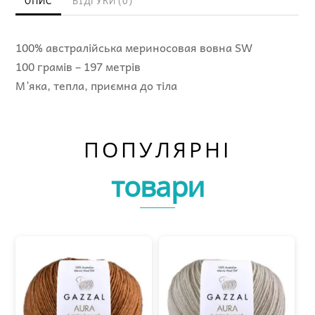
ОПИС
ВІДГУКИ (0)
100% австралійська мериносовая вовна SW
100 грамів – 197 метрів
М’яка, тепла, приємна до тіла
ПОПУЛЯРНІ
товари