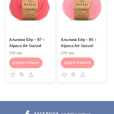
Альпака Ейр – 87 –
Альпака Ейр – 85 –
Alpaca Air Gazzal
Alpaca Air Gazzal
170
грн
170
грн
ДОДАТИ В КОШИК
ДОДАТИ В КОШИК
Share
Share
FACEBOOK
pautinka.com.ua