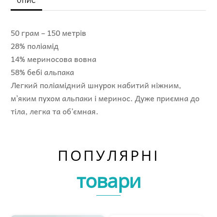
ОПИС
кількість
50 грам – 150 метрів
28% поліамід
14% мериносова вовна
58% бебі альпака
Легкий поліамідний шнурок набитий ніжним,
м’яким пухом альпаки і меринос. Дуже приємна до
тіла, легка та об’ємная.
ПОПУЛЯРНІ
товари