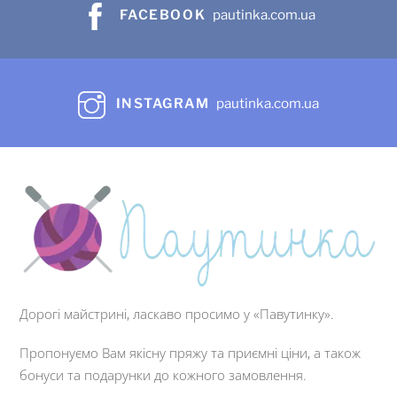
FACEBOOK
pautinka.com.ua
INSTAGRAM
pautinka.com.ua
Дорогі майстрині, ласкаво просимо у «Павутинку».
Пропонуємо Вам якісну пряжу та приємні ціни, а також
бонуси та подарунки до кожного замовлення.