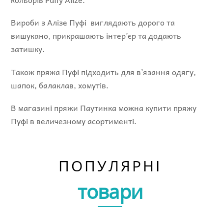
Вироби з Алізе Пуфі виглядають дорого та
вишукано, прикрашають інтер’єр та додають
затишку.
Також пряжа Пуфі підходить для в’язання одягу,
шапок, балаклав, хомутів.
В магазині пряжи Паутинка можна купити пряжу
Пуфі в величезному асортименті.
ПОПУЛЯРНІ
товари