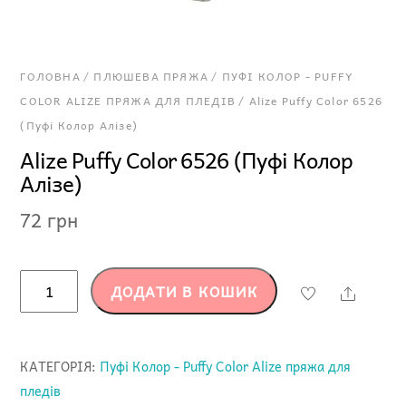
ГОЛОВНА
/
ПЛЮШЕВА ПРЯЖА
/
ПУФІ КОЛОР - PUFFY
COLOR ALIZE ПРЯЖА ДЛЯ ПЛЕДІВ
/ Alize Puffy Color 6526
(Пуфі Колор Алізе)
Alize Puffy Color 6526 (Пуфі Колор
Алізе)
72
грн
Alize
ДОДАТИ В КОШИК
Share
Puffy
Color
6526
КАТЕГОРІЯ:
Пуфі Колор - Puffy Color Alize пряжа для
(Пуфі
пледів
Колор