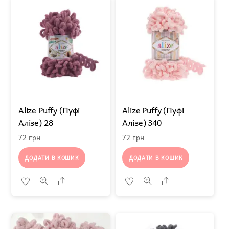
Alize Puffy (Пуфі
Alize Puffy (Пуфі
Алізе) 28
Алізе) 340
72
грн
72
грн
ДОДАТИ В КОШИК
ДОДАТИ В КОШИК
Share
Share