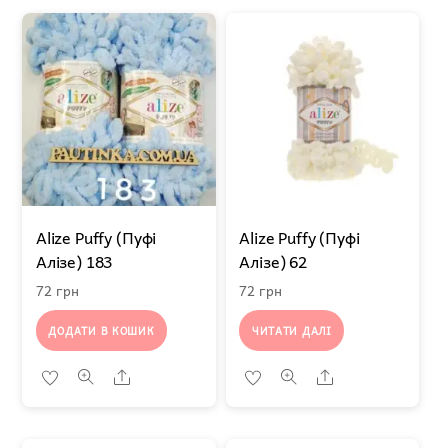
Alize Puffy (Пуфі
Alize Puffy (Пуфі
Алізе) 183
Алізе) 62
72
грн
72
грн
ДОДАТИ В КОШИК
ЧИТАТИ ДАЛІ
Share
Share