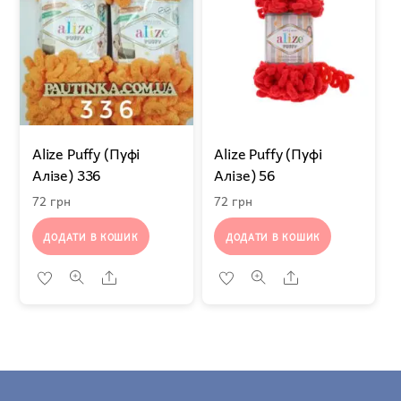
Alize Puffy (Пуфі
Alize Puffy (Пуфі
Алізе) 336
Алізе) 56
72
грн
72
грн
ДОДАТИ В КОШИК
ДОДАТИ В КОШИК
Share
Share