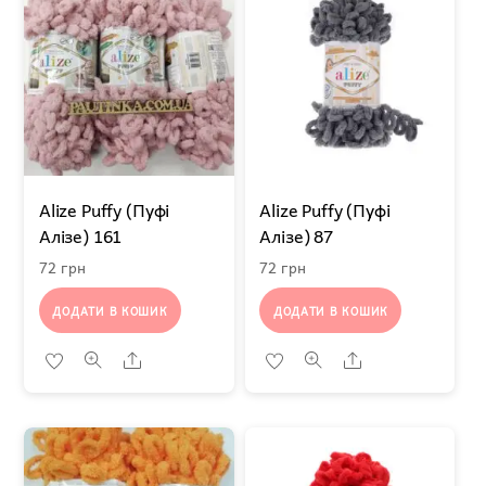
Alize Puffy (Пуфі
Alize Puffy (Пуфі
Алізе) 161
Алізе) 87
72
грн
72
грн
ДОДАТИ В КОШИК
ДОДАТИ В КОШИК
Share
Share