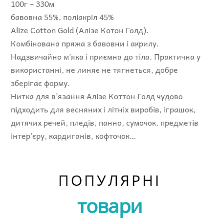
100г – 330м
бавовна 55%, поліакріл 45%
Alize Cotton Gold (Алізе Котон Голд).
Комбінована пряжа з бавовни і акрилу.
Надзвичайно м’яка і приємна до тіла. Практична у
використанні, не линяє не тягнеться, добре
зберігає форму.
Нитка для в’язання Алізе Коттон Голд чудово
підходить для весняних і літніх виробів, іграшок,
дитячих речей, пледів, панно, сумочок, предметів
інтер’єру, кардиганів, кофточок…
ПОПУЛЯРНІ
товари