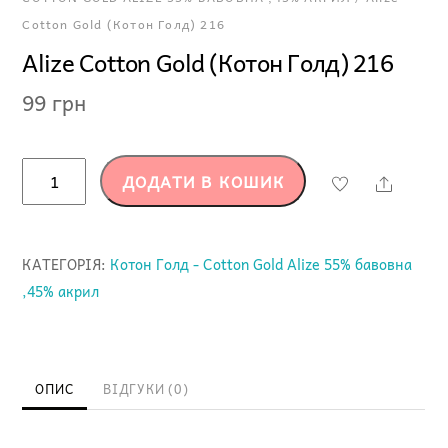
Cotton Gold (Котон Голд) 216
Alize Cotton Gold (Котон Голд) 216
99
грн
Alize
ДОДАТИ В КОШИК
Share
Cotton
Gold
(Котон
КАТЕГОРІЯ:
Котон Голд - Cotton Gold Alize 55% бавовна
Голд)
,45% акрил
216
кількість
ОПИС
ВІДГУКИ (0)