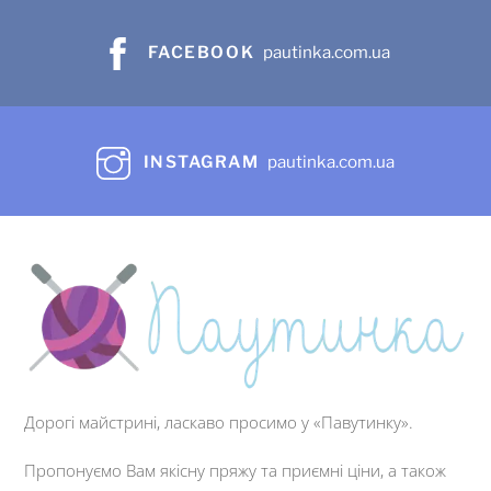
FACEBOOK
pautinka.com.ua
INSTAGRAM
pautinka.com.ua
Дорогі майстрині, ласкаво просимо у «Павутинку».
Пропонуємо Вам якісну пряжу та приємні ціни, а також