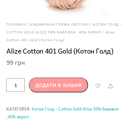
ГОЛОВНА
/
БАВОВНЯНА ПРЯЖА (КОТОН)
/
КОТОН ГОЛД -
COTTON GOLD ALIZE 55% БАВОВНА ,45% АКРИЛ
/ Alize
Cotton 401 Gold (Котон Голд)
Alize Cotton 401 Gold (Котон Голд)
99
грн
Alize
ДОДАТИ В КОШИК
Share
Cotton
401
Gold
КАТЕГОРІЯ:
Котон Голд - Cotton Gold Alize 55% бавовна
(Котон
,45% акрил
Голд)
кількість