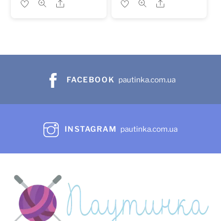
Share
Share
FACEBOOK
pautinka.com.ua
INSTAGRAM
pautinka.com.ua