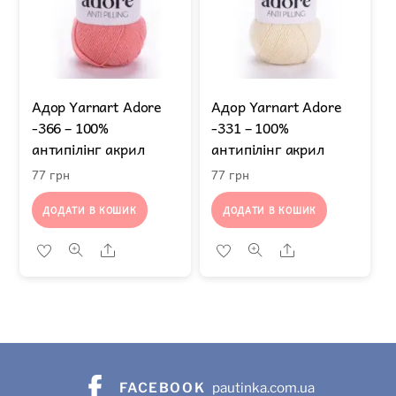
Адор Yarnart Adore
Адор Yarnart Adore
-366 – 100%
-331 – 100%
антипілінг акрил
антипілінг акрил
77
грн
77
грн
ДОДАТИ В КОШИК
ДОДАТИ В КОШИК
Share
Share
FACEBOOK
pautinka.com.ua