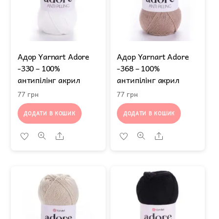
Адор Yarnart Adore
Адор Yarnart Adore
-330 – 100%
-368 – 100%
антипілінг акрил
антипілінг акрил
77
грн
77
грн
ДОДАТИ В КОШИК
ДОДАТИ В КОШИК
Share
Share