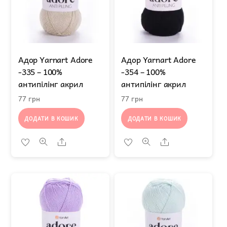
Адор Yarnart Adore
Адор Yarnart Adore
-335 – 100%
-354 – 100%
антипілінг акрил
антипілінг акрил
77
грн
77
грн
ДОДАТИ В КОШИК
ДОДАТИ В КОШИК
Share
Share