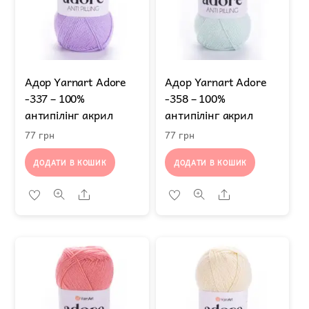
Адор Yarnart Adore
Адор Yarnart Adore
-337 – 100%
-358 – 100%
антипілінг акрил
антипілінг акрил
77
грн
77
грн
ДОДАТИ В КОШИК
ДОДАТИ В КОШИК
Share
Share