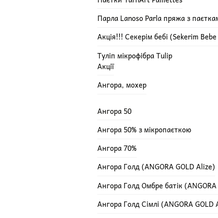
Парла Lanoso Parla пряжа з паєтка
Акція!!! Секерім бебі (Sekerim Beb
Туліп мікрофібра Tulip
Акції
Ангора, мохер
Ангора 50
Ангора 50% з мікропаєткою
Ангора 70%
Ангора Голд (ANGORA GOLD Alize)
Ангора Голд Омбре батік (ANGORA
Ангора Голд Сімлі (ANGORA GOLD A