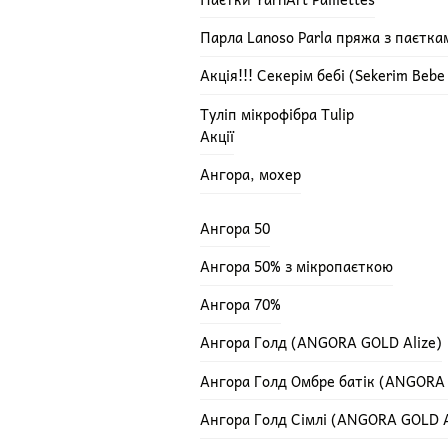
Парла Lanoso Parla пряжа з паєтка
Акція!!! Секерім бебі (Sekerim Beb
Туліп мікрофібра Tulip
Акції
Ангора, мохер
Ангора 50
Ангора 50% з мікропаєткою
Ангора 70%
Ангора Голд (ANGORA GOLD Alize)
Ангора Голд Омбре батік (ANGORA
Ангора Голд Сімлі (ANGORA GOLD A