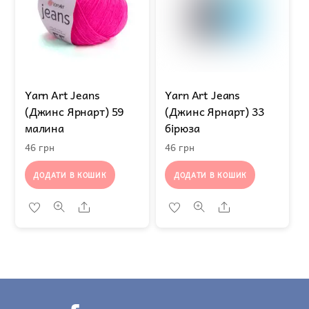
Yarn Art Jeans
Yarn Art Jeans
(Джинс Ярнарт) 59
(Джинс Ярнарт) 33
малина
бірюза
46
грн
46
грн
ДОДАТИ В КОШИК
ДОДАТИ В КОШИК
Share
Share