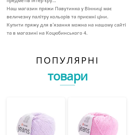
предметів інтер’єру…
Наш магазин пряжи Павутинка у Вінниці має
величезну палітру кольорів та приємні ціни.
Купити пряжу для в’язання можна на нашому сайті
та в магазині на Коцюбинського 4.
ПОПУЛЯРНІ
товари