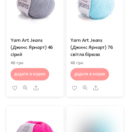
Yarn Art Jeans
Yarn Art Jeans
(Джинс Ярнарт) 46
(Джинс Ярнарт) 76
сірий
світла бірюза
46
грн
46
грн
ДОДАТИ В КОШИК
ДОДАТИ В КОШИК
Share
Share