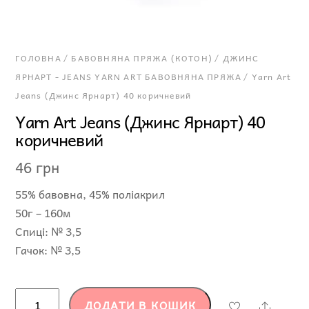
ГОЛОВНА
/
БАВОВНЯНА ПРЯЖА (КОТОН)
/
ДЖИНС
ЯРНАРТ - JEANS YARN ART БАВОВНЯНА ПРЯЖА
/ Yarn Art
Jeans (Джинс Ярнарт) 40 коричневий
Yarn Art Jeans (Джинс Ярнарт) 40
коричневий
46
грн
55% бавовна, 45% поліакрил
50г – 160м
Спиці: № 3,5
Гачок: № 3,5
Yarn
ДОДАТИ В КОШИК
Share