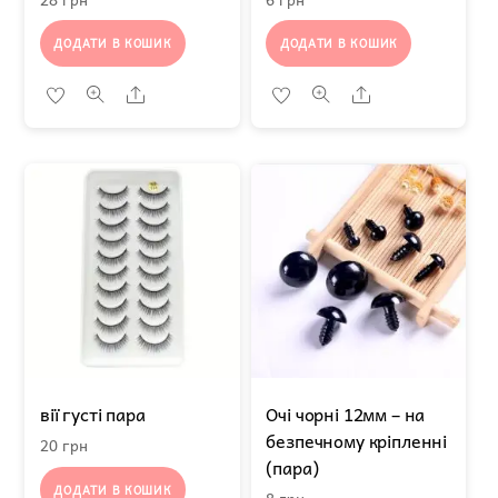
ДОДАТИ В КОШИК
ДОДАТИ В КОШИК
Share
Share
вії густі пара
Очі чорні 12мм – на
безпечному кріпленні
20
грн
(пара)
ДОДАТИ В КОШИК