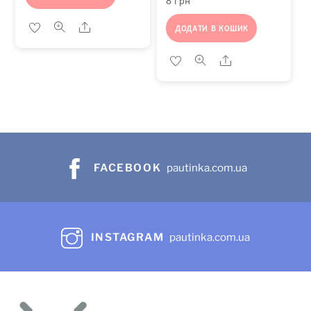
8
грн
Share
ДОДАТИ В КОШИК
Share
FACEBOOK
pautinka.com.ua
INSTAGRAM
pautinka.com.ua