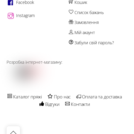
Facebook
Кошик
Список бажань
Instagram
Замовлення
Мій акаунт
Забули свій пароль?
Розробка інтернет-магазину:
Каталог пряжі
Про нас
Оплата та доставка
Відгуки
Контакти
Back