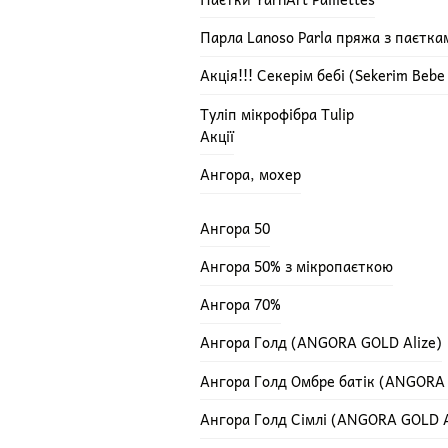
Парла Lanoso Parla пряжа з паєтка
Акція!!! Секерім бебі (Sekerim Beb
Туліп мікрофібра Tulip
Акції
Ангора, мохер
Ангора 50
Ангора 50% з мікропаєткою
Ангора 70%
Ангора Голд (ANGORA GOLD Alize)
Ангора Голд Омбре батік (ANGORA
Ангора Голд Сімлі (ANGORA GOLD A