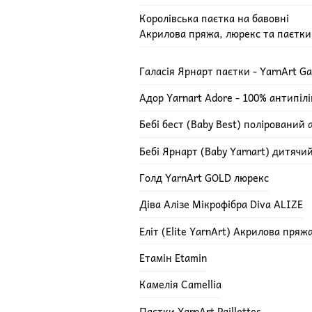
Королівська паєтка на бавовні
Акрилова пряжа, люрекс та паєтки
Галасія Ярнарт паєтки - YarnArt Ga
Адор Yarnart Adore - 100% антипіл
Бебі бест (Baby Best) полірований 
Бебі Ярнарт (Baby Yarnart) дитячи
Голд YarnArt GOLD люрекс
Діва Алізе Мікрофібра Diva ALIZE
Еліт (Elite YarnArt) Акрилова пряж
Етамін Etamin
Камелія Camellia
Паєтки YarnArt Paillettes