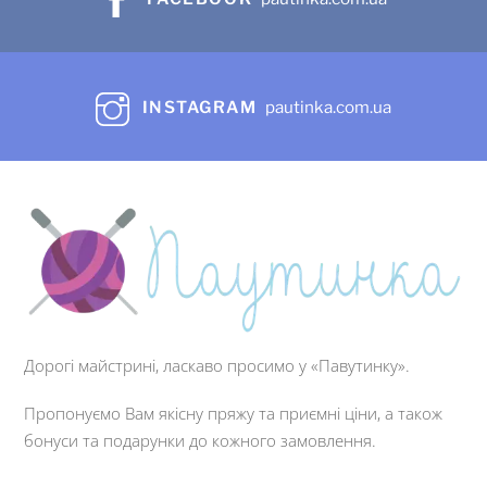
INSTAGRAM
pautinka.com.ua
Дорогі майстрині, ласкаво просимо у «Павутинку».
Пропонуємо Вам якісну пряжу та приємні ціни, а також
бонуси та подарунки до кожного замовлення.