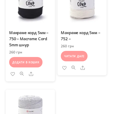
Макраме корд 5мм –
Макраме корд 5мм –
750 – Macrame Cord
752 –
5mm шнур
260
грн
260
грн
ЧИТАТИ ДАЛІ
ДОДАТИ В КОШИК
Share
Share